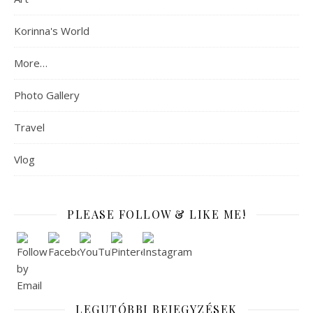
Korinna's World
More…
Photo Gallery
Travel
Vlog
PLEASE FOLLOW & LIKE ME!
LEGUTÓBBI BEJEGYZÉSEK