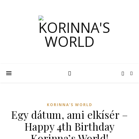
KORINNA'S WORLD
Egy dátum, ami elkísér –
Happy 4th Birthday
Korinna’s World!