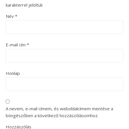
karakterrel jelöltük
Név
*
E-mail cím
*
Honlap
A nevem, e-mail címem, és weboldalcímem mentése a
böngészőben a következő hozzászólásomhoz.
Hozzászólás