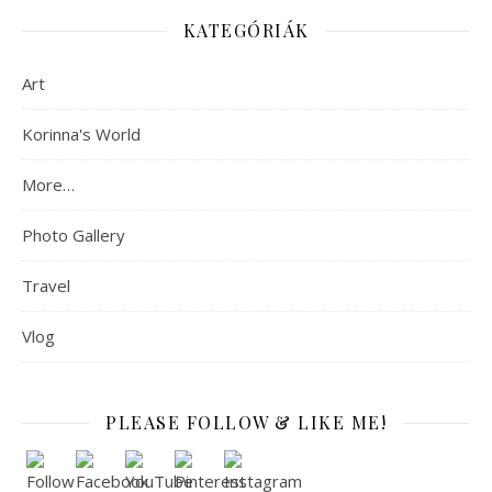
KATEGÓRIÁK
Art
Korinna's World
More…
Photo Gallery
Travel
Vlog
PLEASE FOLLOW & LIKE ME!