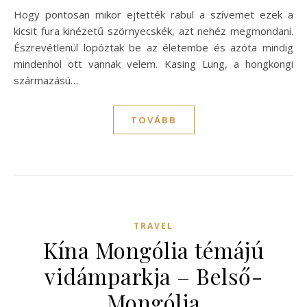
Hogy pontosan mikor ejtették rabul a szívemet ezek a
kicsit fura kinézetű szörnyecskék, azt nehéz megmondani.
Észrevétlenül lopóztak be az életembe és azóta mindig
mindenhol ott vannak velem. Kasing Lung, a hongkongi
származású…
TOVÁBB
TRAVEL
Kína Mongólia témájú
vidámparkja – Belső-
Mongólia