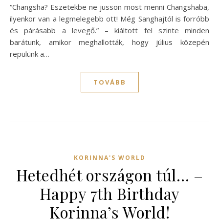
“Changsha? Eszetekbe ne jusson most menni Changshaba,
ilyenkor van a legmelegebb ott! Még Sanghajtól is forróbb
és párásabb a levegő.” – kiáltott fel szinte minden
barátunk, amikor meghallották, hogy július közepén
repülünk a…
TOVÁBB
KORINNA'S WORLD
Hetedhét országon túl… –
Happy 7th Birthday
Korinna’s World!