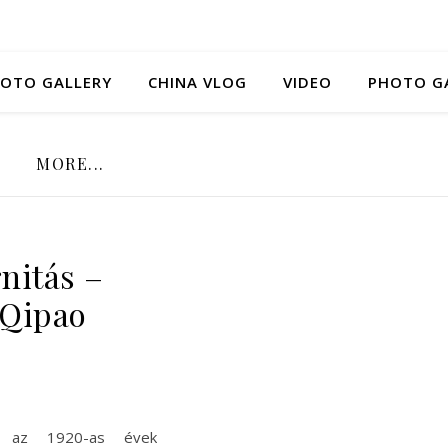
HOTO GALLERY
CHINA VLOG
VIDEO
PHOTO G
MORE...
nitás –
 Qipao
k az 1920-as évek