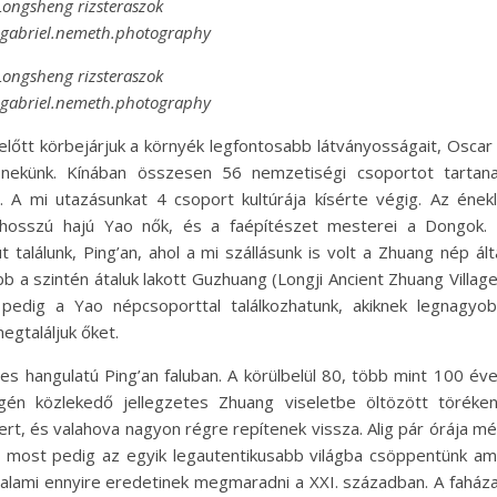
Longsheng rizsteraszok
@gabriel.nemeth.photography
Longsheng rizsteraszok
@gabriel.nemeth.photography
lőtt körbejárjuk a környék legfontosabb látványosságait, Oscar
 nekünk. Kínában összesen 56 nemzetiségi csoportot tartan
A mi utazásunkat 4 csoport kultúrája kísérte végig. Az ének
a hosszú hajú Yao nők, és a faépítészet mesterei a Dongok.
találunk, Ping’an, ahol a mi szállásunk is volt a Zhuang nép ált
b a szintén átaluk lakott Guzhuang (Longji Ancient Zhuang Village
 pedig a Yao népcsoporttal találkozhatunk, akiknek legnagyo
egtaláljuk őket.
es hangulatú Ping’an faluban. A körülbelül 80, több mint 100 év
gén közlekedő jellegzetes Zhuang viseletbe öltözött töréke
ert, és valahova nagyon régre repítenek vissza. Alig pár órája m
é, most pedig az egyik legautentikusabb világba csöppentünk am
valami ennyire eredetinek megmaradni a XXI. században. A faház