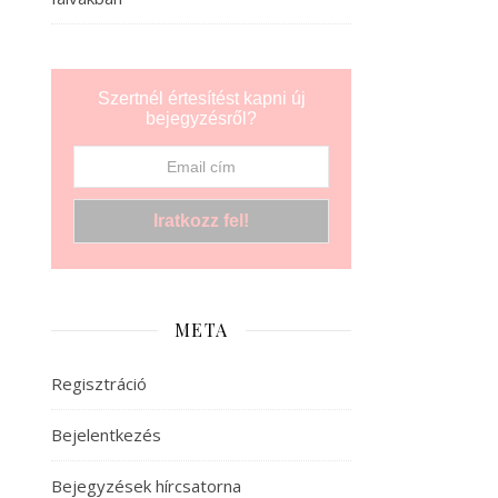
Szertnél értesítést kapni új
bejegyzésről?
META
Regisztráció
Bejelentkezés
Bejegyzések hírcsatorna