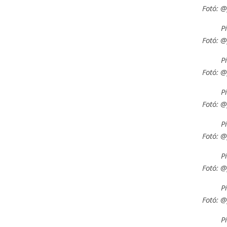
Fotó: 
P
Fotó: 
P
Fotó: 
P
Fotó: 
P
Fotó: 
P
Fotó: 
P
Fotó: 
P