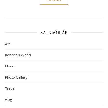
KATEGÓRIÁK
Art
Korinna's World
More…
Photo Gallery
Travel
Vlog