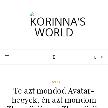
TRAVEL
Te azt mondod Avatar-
hegyek, én azt mondom