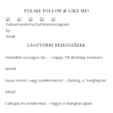
PLEASE FOLLOW & LIKE ME!
LEGUTÓBBI BEJEGYZÉSEK
Hetedhét országon túl… – Happy 7th Birthday Korinna’s
World!
Luxus resort, vagy szellemváros? – Qidong, a “sanghaji kis
Sanya”
Csillogás és modernitás – Vagyis a Shanghai Qipao