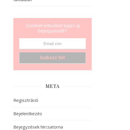
Szertnél értesítést kapni új
bejegyzésről?
META
Regisztráció
Bejelentkezés
Bejegyzések hírcsatorna