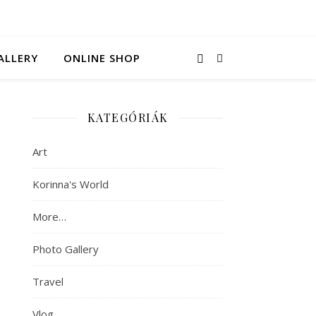
ALLERY
ONLINE SHOP
KATEGÓRIÁK
Art
Korinna's World
More…
Photo Gallery
Travel
Vlog