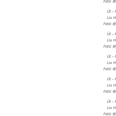
Fotó: 
Út – 
Liu 
Fotó: 
Út – 
Liu 
Fotó: 
Út – 
Liu 
Fotó: 
Út – 
Liu 
Fotó: 
Út – 
Liu 
Fotó: 