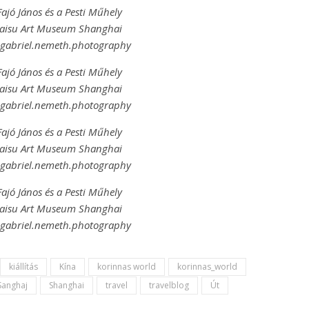
Fajó János és a Pesti Műhely
Haisu Art Museum Shanghai
@gabriel.nemeth.photography
Fajó János és a Pesti Műhely
Haisu Art Museum Shanghai
@gabriel.nemeth.photography
Fajó János és a Pesti Műhely
Haisu Art Museum Shanghai
@gabriel.nemeth.photography
Fajó János és a Pesti Műhely
Haisu Art Museum Shanghai
@gabriel.nemeth.photography
kiállítás
Kína
korinnas world
korinnas_world
Sanghaj
Shanghai
travel
travelblog
Út