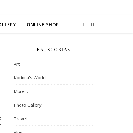
ALLERY
ONLINE SHOP
KATEGÓRIÁK
Art
Korinna's World
More…
Photo Gallery
a,
Travel
m,
Vlog