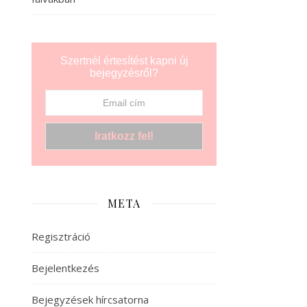
Szertnél értesítést kapni új
bejegyzésről?
META
Regisztráció
Bejelentkezés
Bejegyzések hírcsatorna