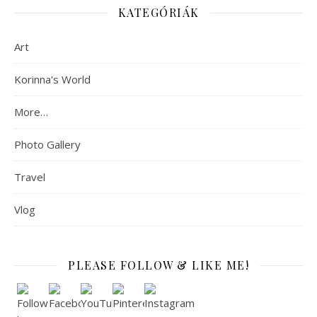
KATEGÓRIÁK
Art
Korinna's World
More…
Photo Gallery
Travel
Vlog
PLEASE FOLLOW & LIKE ME!