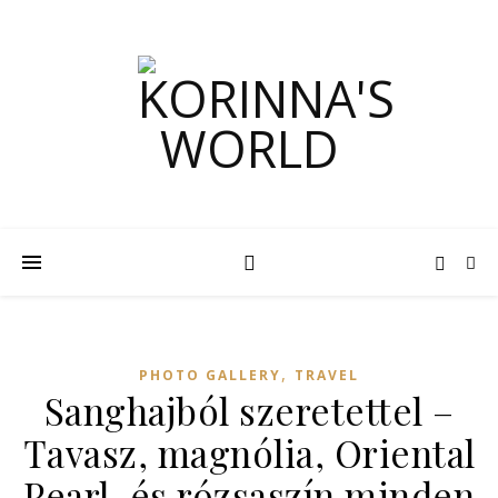
,
PHOTO GALLERY
TRAVEL
Sanghajból szeretettel –
Tavasz, magnólia, Oriental
Pearl, és rózsaszín minden