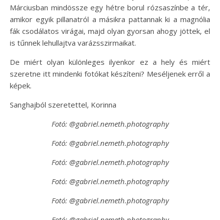
Márciusban mindössze egy hétre borul rózsaszínbe a tér,
amikor egyik pillanatról a másikra pattannak ki a magnólia
fák csodálatos virágai, majd olyan gyorsan ahogy jöttek, el
is tűnnek lehullajtva varázsszirmaikat.
De miért olyan különleges ilyenkor ez a hely és miért
szeretne itt mindenki fotókat készíteni? Meséljenek erről a
képek.
Sanghajból szeretettel, Korinna
Fotó: @gabriel.nemeth.photography
Fotó: @gabriel.nemeth.photography
Fotó: @gabriel.nemeth.photography
Fotó: @gabriel.nemeth.photography
Fotó: @gabriel.nemeth.photography
Fotó: @gabriel.nemeth.photography