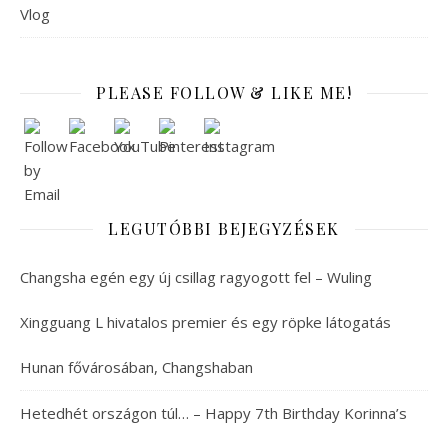
Vlog
PLEASE FOLLOW & LIKE ME!
LEGUTÓBBI BEJEGYZÉSEK
Changsha egén egy új csillag ragyogott fel – Wuling
Xingguang L hivatalos premier és egy röpke látogatás
Hunan fővárosában, Changshaban
Hetedhét országon túl… – Happy 7th Birthday Korinna’s