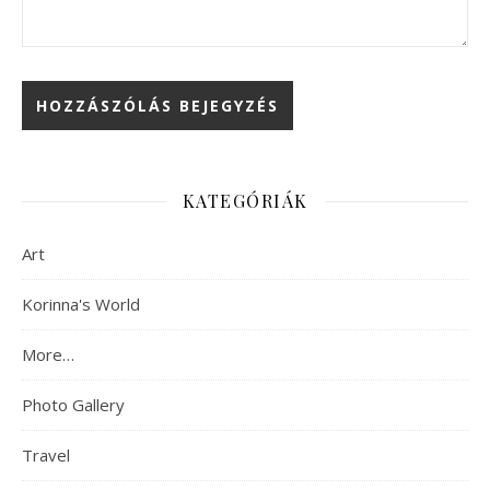
KATEGÓRIÁK
Art
Korinna's World
More…
Photo Gallery
Travel