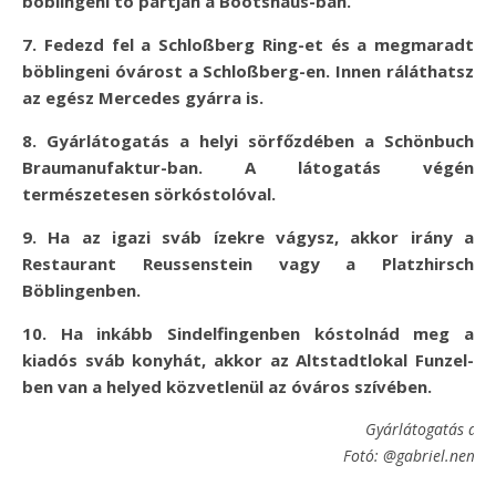
böblingeni tó partján a Bootshaus-ban.
7. Fedezd fel a Schloßberg Ring-et és a megmaradt
böblingeni óvárost a Schloßberg-en. Innen ráláthatsz
az egész Mercedes gyárra is.
8. Gyárlátogatás a helyi sörfőzdében a Schönbuch
Braumanufaktur-ban. A látogatás végén
természetesen sörkóstolóval.
9. Ha az igazi sváb ízekre vágysz, akkor irány a
Restaurant Reussenstein vagy a Platzhirsch
Böblingenben.
10. Ha inkább Sindelfingenben kóstolnád meg a
kiadós sváb konyhát, akkor az Altstadtlokal Funzel-
ben van a helyed közvetlenül az óváros szívében.
Gyárlátogatás a M
Fotó: @gabriel.nemet
S