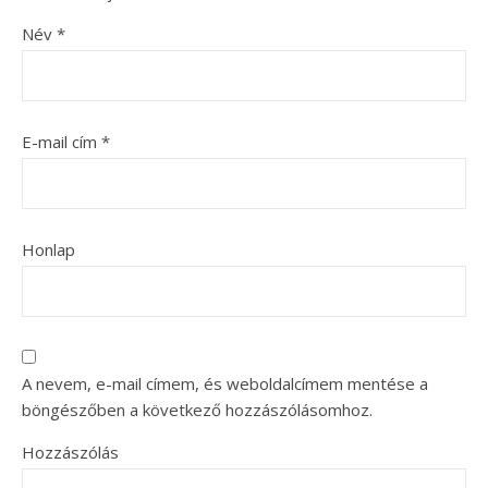
Név
*
E-mail cím
*
Honlap
A nevem, e-mail címem, és weboldalcímem mentése a
böngészőben a következő hozzászólásomhoz.
Hozzászólás