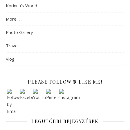
Korinna's World
More…
Photo Gallery
Travel
Vlog
PLEASE FOLLOW & LIKE ME!
LEGUTÓBBI BEJEGYZÉSEK