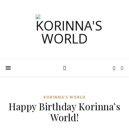
KORINNA'S WORLD
Happy Birthday Korinna’s
World!