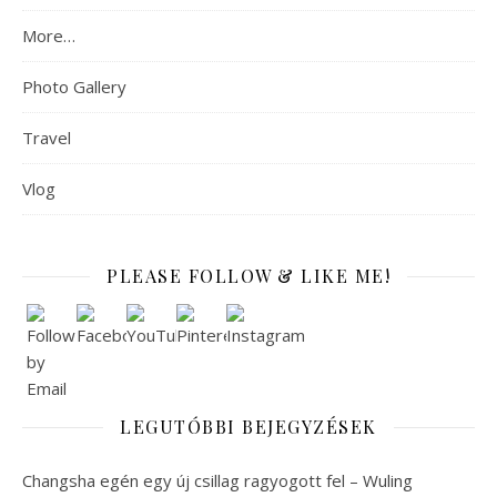
More…
Photo Gallery
Travel
Vlog
PLEASE FOLLOW & LIKE ME!
LEGUTÓBBI BEJEGYZÉSEK
Changsha egén egy új csillag ragyogott fel – Wuling