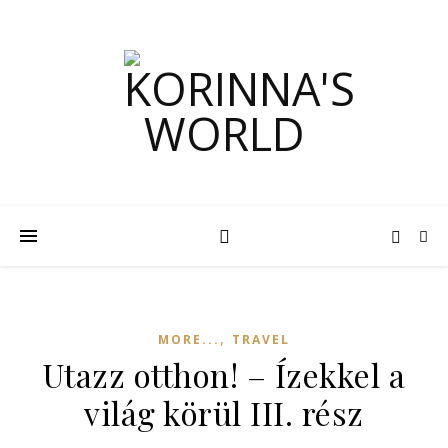
,
MORE...
TRAVEL
Utazz otthon! – Ízekkel a
világ körül III. rész