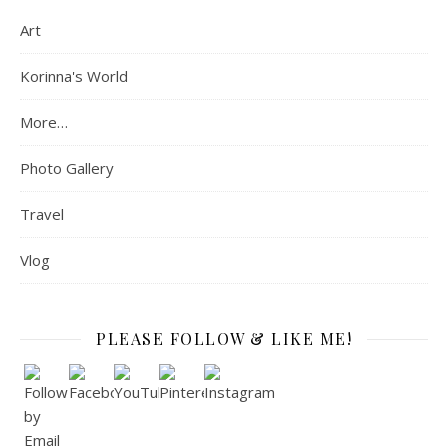
Art
Korinna's World
More…
Photo Gallery
Travel
Vlog
PLEASE FOLLOW & LIKE ME!