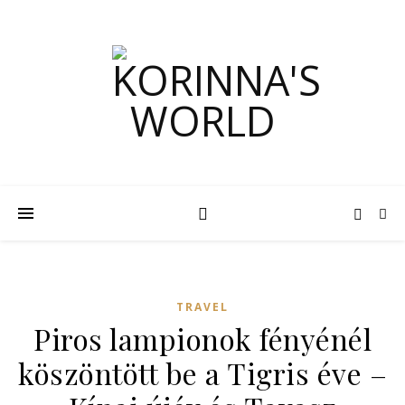
TRAVEL
Piros lampionok fényénél
köszöntött be a Tigris éve –