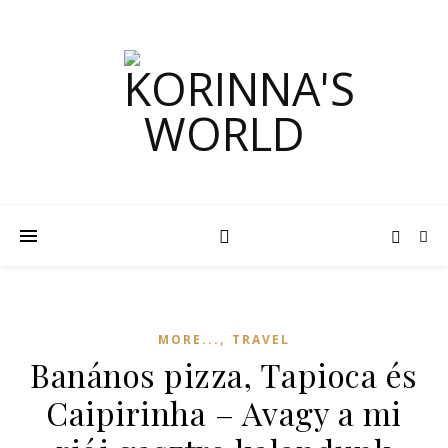
,
MORE...
TRAVEL
Banános pizza, Tapioca és
Caipirinha – Avagy a mi