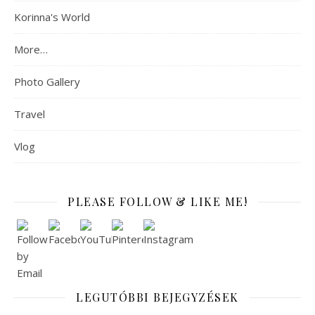
Korinna's World
More…
Photo Gallery
Travel
Vlog
PLEASE FOLLOW & LIKE ME!
LEGUTÓBBI BEJEGYZÉSEK