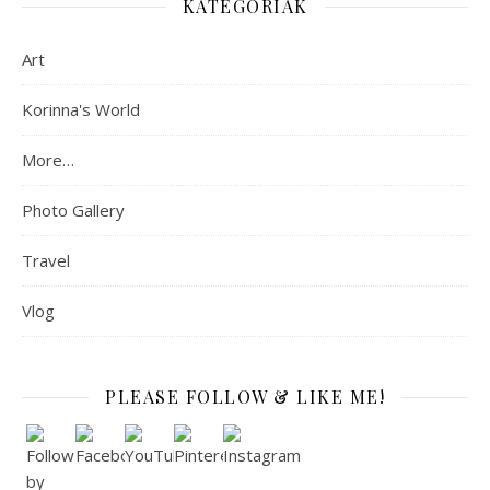
KATEGÓRIÁK
Art
Korinna's World
More…
Photo Gallery
Travel
Vlog
PLEASE FOLLOW & LIKE ME!