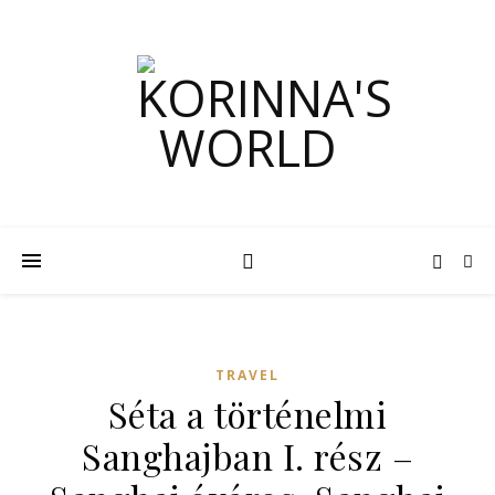
TRAVEL
Séta a történelmi
Sanghajban I. rész –