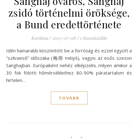
Sanghaj óváros, Sanghaj
zsidó történelmi öröksége,
a Bund eredettörténete
Korinna
/
2023-07-08
/
1 hozzászólás
Idén hamarabb köszöntött be a forróság és ezzel együtt a
“szilvaeső” időszaka (梅雨 méiyǔ), vagyis az esős szezon
Sanghajban. Európaiként nehéz elképzelni, milyen amikor a
30 fok fölötti hőmérséklethez 80-90% páratartalom és
hirtelen…
TOVÁBB