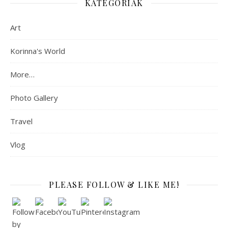
KATEGÓRIÁK
Art
Korinna's World
More…
Photo Gallery
Travel
Vlog
PLEASE FOLLOW & LIKE ME!