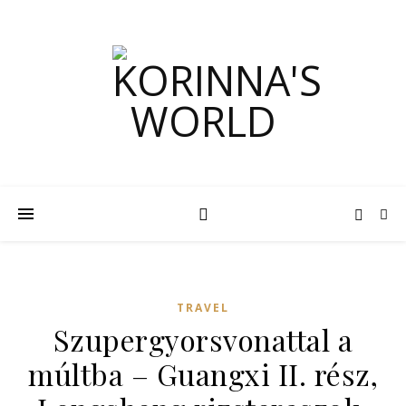
TRAVEL
Szupergyorsvonattal a
múltba – Guangxi II. rész,