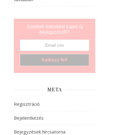
Szertnél értesítést kapni új
bejegyzésről?
META
Regisztráció
Bejelentkezés
Bejegyzések hírcsatorna