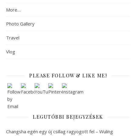
More…
Photo Gallery
Travel
Vlog
PLEASE FOLLOW & LIKE ME!
LEGUTÓBBI BEJEGYZÉSEK
Changsha egén egy új csillag ragyogott fel – Wuling