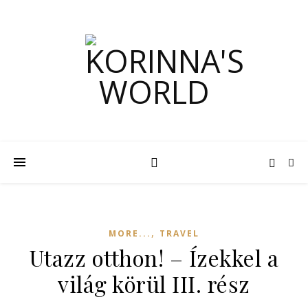
,
MORE...
TRAVEL
Utazz otthon! – Ízekkel a
világ körül III. rész