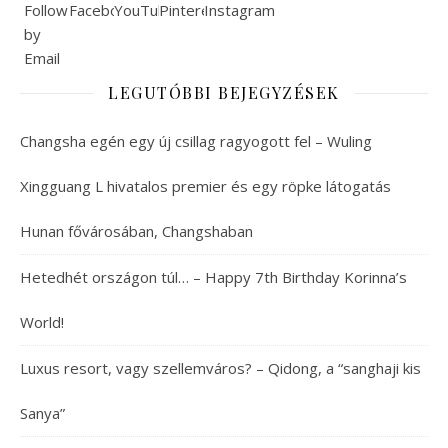
LEGUTÓBBI BEJEGYZÉSEK
Changsha egén egy új csillag ragyogott fel – Wuling
Xingguang L hivatalos premier és egy röpke látogatás
Hunan fővárosában, Changshaban
Hetedhét országon túl… – Happy 7th Birthday Korinna’s
World!
Luxus resort, vagy szellemváros? – Qidong, a “sanghaji kis
Sanya”