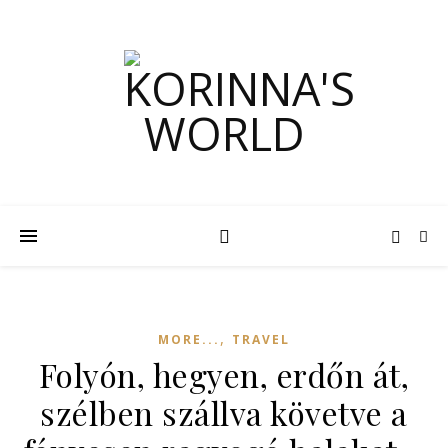
,
MORE...
TRAVEL
Folyón, hegyen, erdőn át,
szélben szállva követve a