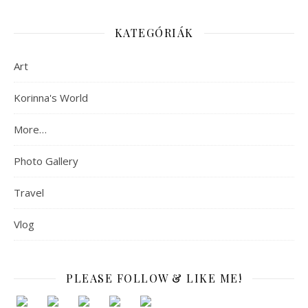
KATEGÓRIÁK
Art
Korinna's World
More…
Photo Gallery
Travel
Vlog
PLEASE FOLLOW & LIKE ME!