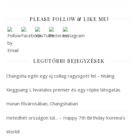
PLEASE FOLLOW & LIKE ME!
LEGUTÓBBI BEJEGYZÉSEK
Changsha egén egy új csillag ragyogott fel – Wuling
Xingguang L hivatalos premier és egy röpke látogatás
Hunan fővárosában, Changshaban
Hetedhét országon túl… – Happy 7th Birthday Korinna’s
World!