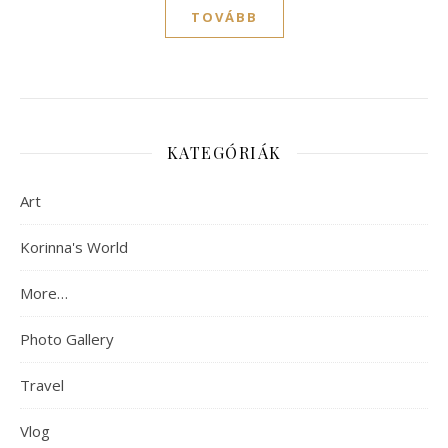
TOVÁBB
KATEGÓRIÁK
Art
Korinna's World
More…
Photo Gallery
Travel
Vlog