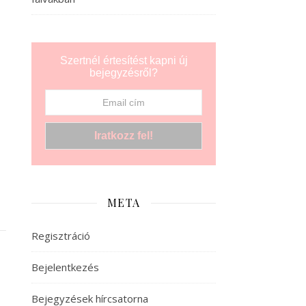
Szertnél értesítést kapni új
bejegyzésről?
META
Regisztráció
Bejelentkezés
Bejegyzések hírcsatorna