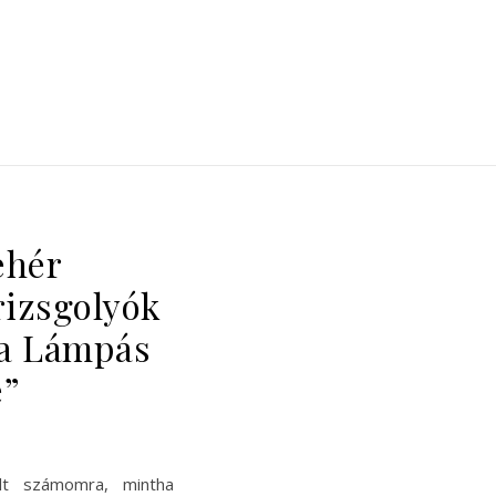
ehér
rizsgolyók
a Lámpás
e”
lt számomra, mintha