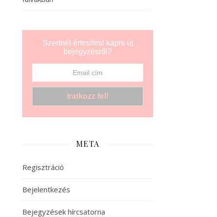
Szertnél értesítést kapni új
bejegyzésről?
META
Regisztráció
Bejelentkezés
Bejegyzések hírcsatorna