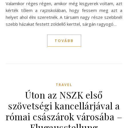
Valamikor réges régen, amikor még kisgyerek voltam, azt
kérték tőlem a rajziskolában, hogy fessem meg azt a
helyet ahol élni szeretnék. A társaim nagy része szebbnél
szebb házakat festett zöldellő kerttel, sárgán ragyogó…
TOVÁBB
TRAVEL
Úton az NSZK első
szövetségi kancellárjával a
római császárok városába –
Flugausstellung