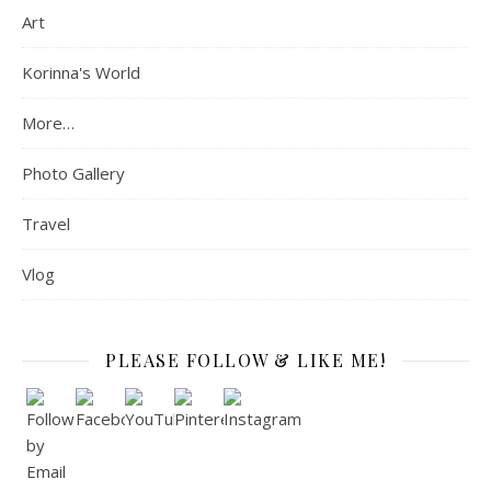
Art
Korinna's World
More…
Photo Gallery
Travel
Vlog
PLEASE FOLLOW & LIKE ME!