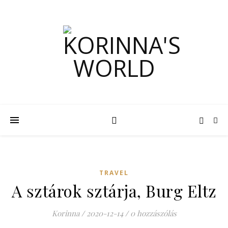
TRAVEL
A sztárok sztárja, Burg Eltz
Korinna
/
2020-12-14
/
0 hozzászólás