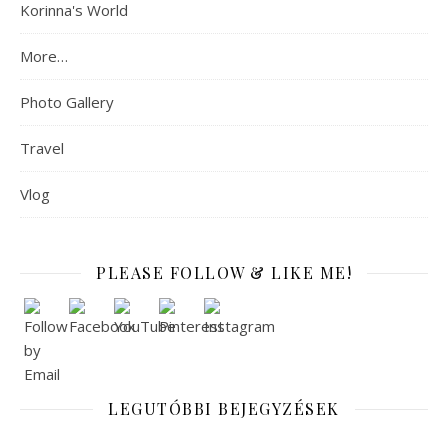
Korinna's World
More…
Photo Gallery
Travel
Vlog
PLEASE FOLLOW & LIKE ME!
LEGUTÓBBI BEJEGYZÉSEK