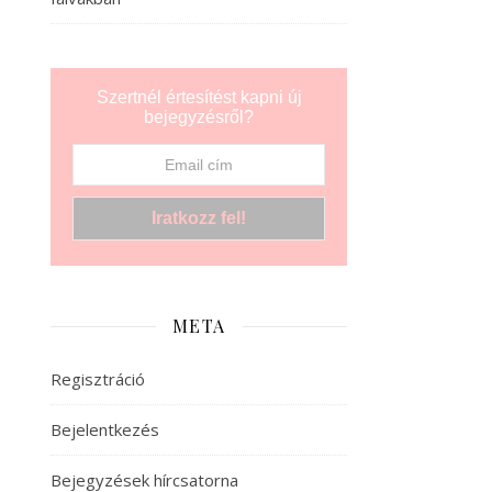
Szertnél értesítést kapni új
bejegyzésről?
META
Regisztráció
Bejelentkezés
Bejegyzések hírcsatorna