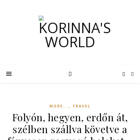
,
MORE...
TRAVEL
Folyón, hegyen, erdőn át,
szélben szállva követve a