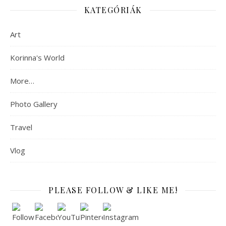
KATEGÓRIÁK
Art
Korinna's World
More…
Photo Gallery
Travel
Vlog
PLEASE FOLLOW & LIKE ME!