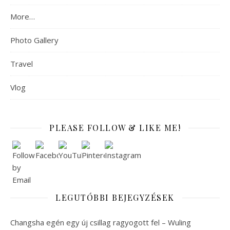
More…
Photo Gallery
Travel
Vlog
PLEASE FOLLOW & LIKE ME!
LEGUTÓBBI BEJEGYZÉSEK
Changsha egén egy új csillag ragyogott fel – Wuling