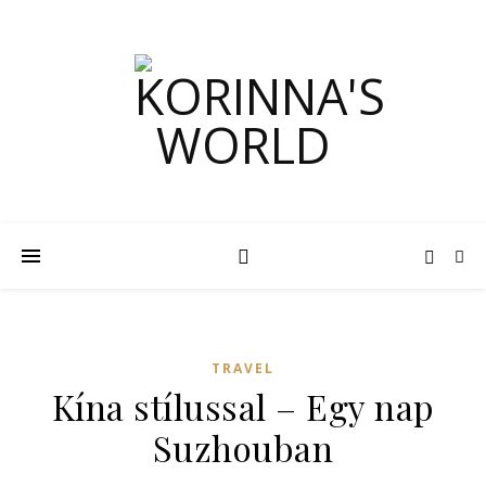
TRAVEL
Kína stílussal – Egy nap
Suzhouban