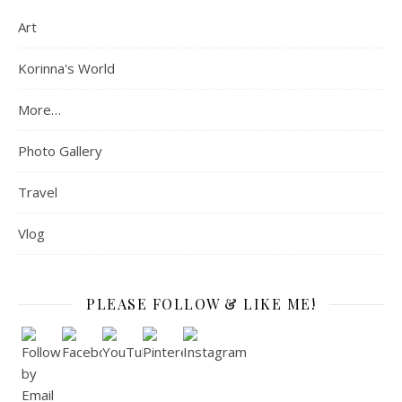
Art
Korinna's World
More…
Photo Gallery
Travel
Vlog
PLEASE FOLLOW & LIKE ME!