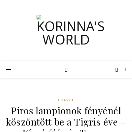
TRAVEL
Piros lampionok fényénél
köszöntött be a Tigris éve –