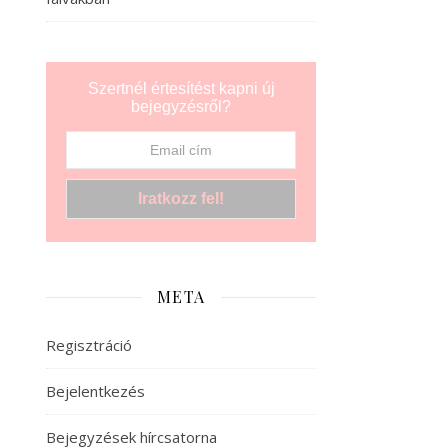
Szertnél értesítést kapni új
bejegyzésről?
META
Regisztráció
Bejelentkezés
Bejegyzések hírcsatorna