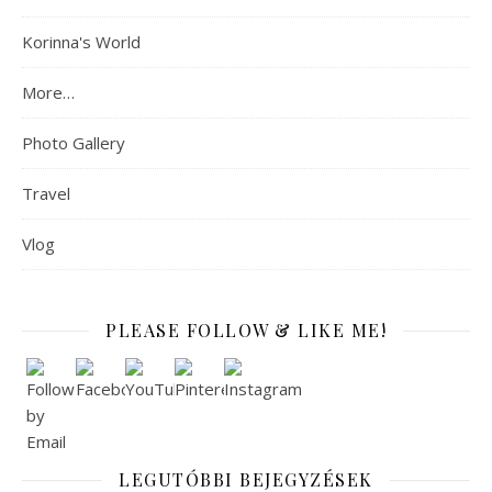
Korinna's World
More…
Photo Gallery
Travel
Vlog
PLEASE FOLLOW & LIKE ME!
LEGUTÓBBI BEJEGYZÉSEK