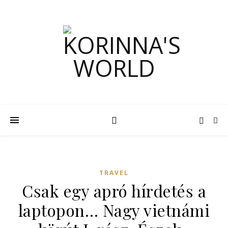
TRAVEL
Csak egy apró hírdetés a
laptopon… Nagy vietnámi