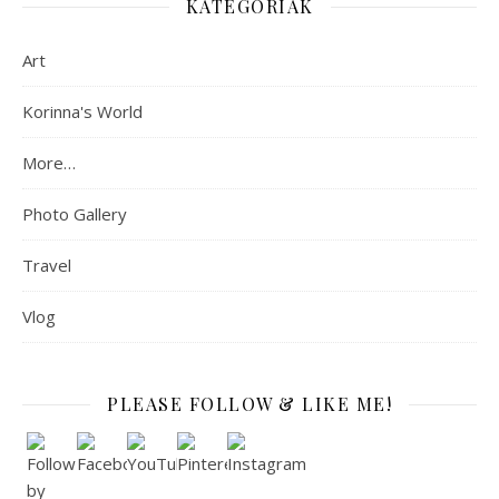
KATEGÓRIÁK
Art
Korinna's World
More…
Photo Gallery
Travel
Vlog
PLEASE FOLLOW & LIKE ME!