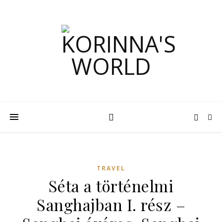
TRAVEL
Séta a történelmi
Sanghajban I. rész –