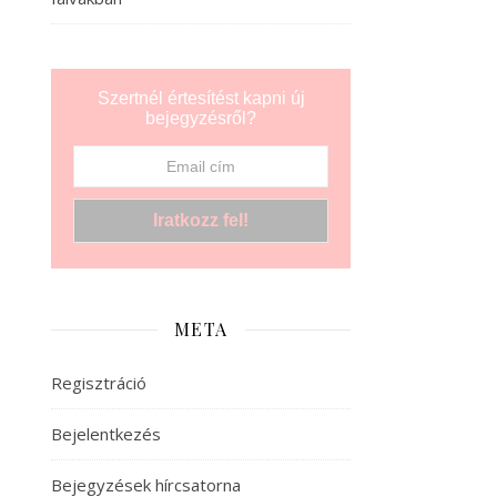
Szertnél értesítést kapni új
bejegyzésről?
META
Regisztráció
Bejelentkezés
Bejegyzések hírcsatorna