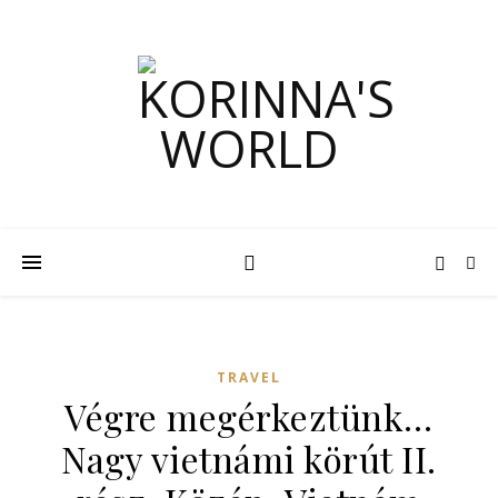
TRAVEL
Végre megérkeztünk…
Nagy vietnámi körút II.