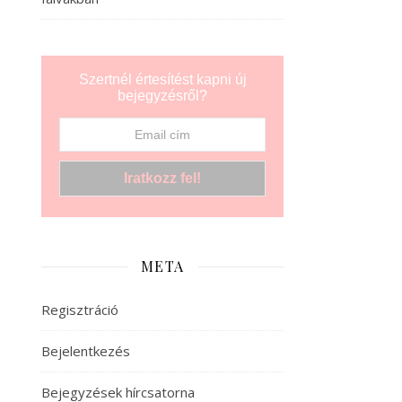
Szertnél értesítést kapni új
bejegyzésről?
META
Regisztráció
Bejelentkezés
Bejegyzések hírcsatorna