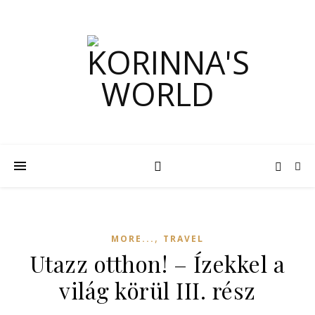
,
MORE...
TRAVEL
Utazz otthon! – Ízekkel a
világ körül III. rész