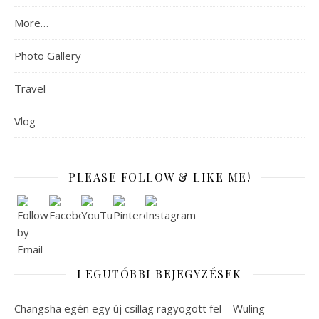
More…
Photo Gallery
Travel
Vlog
PLEASE FOLLOW & LIKE ME!
LEGUTÓBBI BEJEGYZÉSEK
Changsha egén egy új csillag ragyogott fel – Wuling