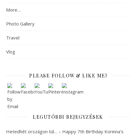
More…
Photo Gallery
Travel
Vlog
PLEASE FOLLOW & LIKE ME!
LEGUTÓBBI BEJEGYZÉSEK
Hetedhét országon túl… – Happy 7th Birthday Korinna’s