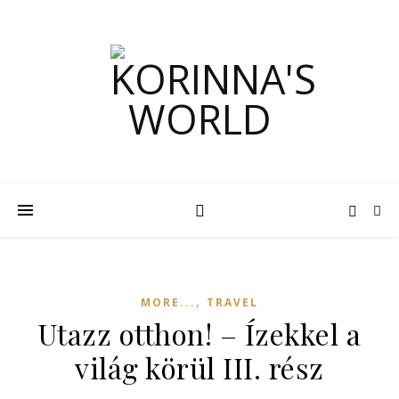
,
MORE...
TRAVEL
Utazz otthon! – Ízekkel a
világ körül III. rész