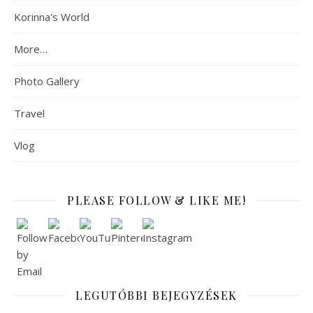
Korinna's World
More…
Photo Gallery
Travel
Vlog
PLEASE FOLLOW & LIKE ME!
LEGUTÓBBI BEJEGYZÉSEK