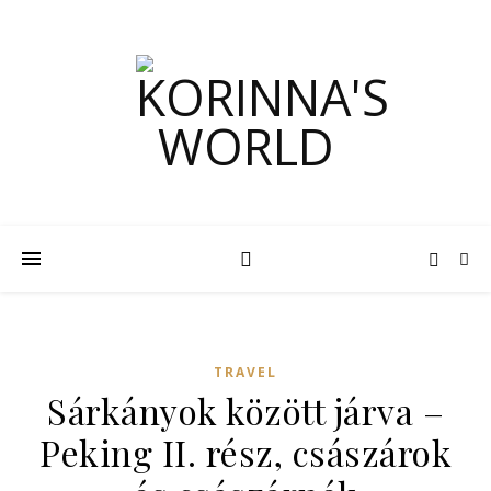
TRAVEL
Sárkányok között járva –
Peking II. rész, császárok