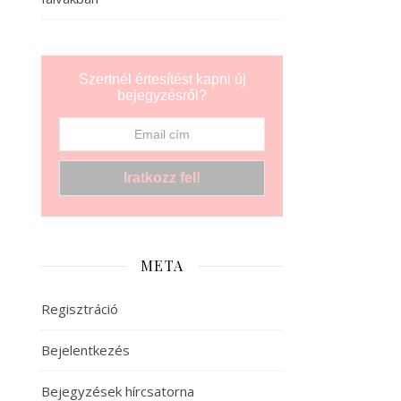
Szertnél értesítést kapni új
bejegyzésről?
META
Regisztráció
Bejelentkezés
Bejegyzések hírcsatorna