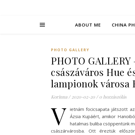
ABOUT ME
CHINA P
PHOTO GALLERY
PHOTO GALLERY –
császáváros Hue és
lampionok városa 
Korinna
/
2020-02-20
/
0 hozzászólás
V
ietnám focicsapata játszott az
Ázsia Kupáért, amikor Hanoibó
hatalmas buliba csöppentünk m
császárvárosba. Ott éreztük először