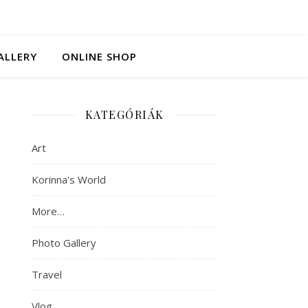
ALLERY
ONLINE SHOP
KATEGÓRIÁK
Art
Korinna's World
More…
Photo Gallery
Travel
Vlog