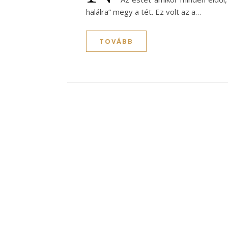
halálra” megy a tét. Ez volt az a…
TOVÁBB