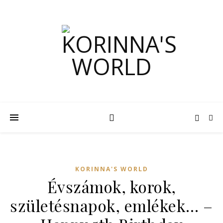
KORINNA'S WORLD
Évszámok, korok,
születésnapok, emlékek… –