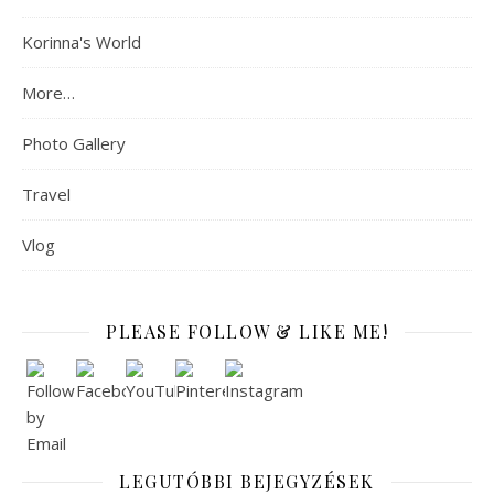
Korinna's World
More…
Photo Gallery
Travel
Vlog
PLEASE FOLLOW & LIKE ME!
LEGUTÓBBI BEJEGYZÉSEK