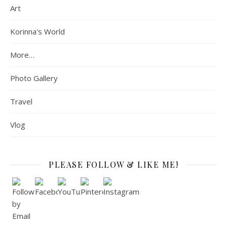
Art
Korinna's World
More…
Photo Gallery
Travel
Vlog
PLEASE FOLLOW & LIKE ME!