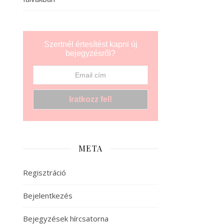
Szertnél értesítést kapni új
bejegyzésről?
META
Regisztráció
Bejelentkezés
Bejegyzések hírcsatorna