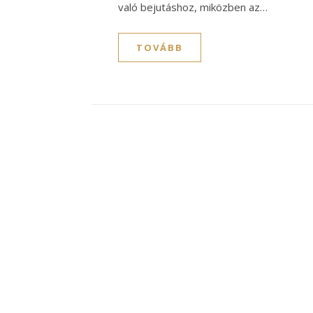
való bejutáshoz, miközben az…
TOVÁBB