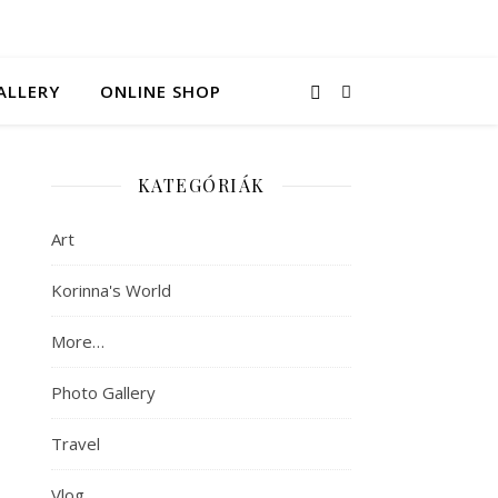
ALLERY
ONLINE SHOP
KATEGÓRIÁK
Art
Korinna's World
More…
Photo Gallery
Travel
Vlog