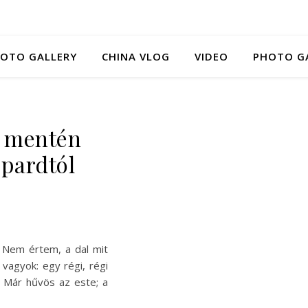
HOTO GALLERY
CHINA VLOG
VIDEO
PHOTO G
a mentén
ppardtól
) Nem értem, a dal mit
 vagyok: egy régi, régi
 Már hűvös az este; a