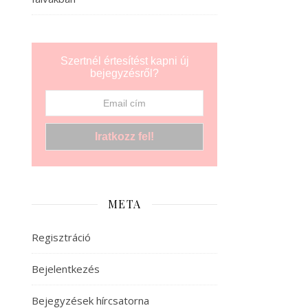
Szertnél értesítést kapni új
bejegyzésről?
META
Regisztráció
Bejelentkezés
Bejegyzések hírcsatorna