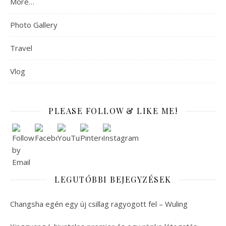
More…
Photo Gallery
Travel
Vlog
PLEASE FOLLOW & LIKE ME!
LEGUTÓBBI BEJEGYZÉSEK
Changsha egén egy új csillag ragyogott fel – Wuling