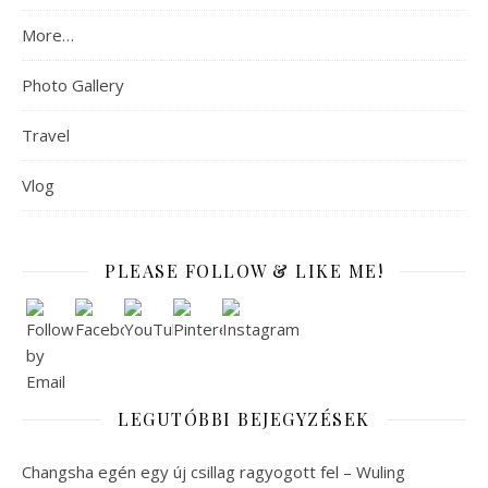
More…
Photo Gallery
Travel
Vlog
PLEASE FOLLOW & LIKE ME!
LEGUTÓBBI BEJEGYZÉSEK
Changsha egén egy új csillag ragyogott fel – Wuling