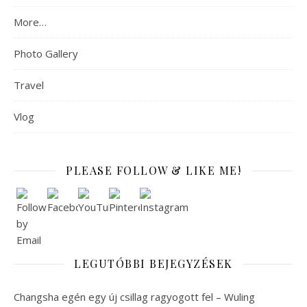
More…
Photo Gallery
Travel
Vlog
PLEASE FOLLOW & LIKE ME!
LEGUTÓBBI BEJEGYZÉSEK
Changsha egén egy új csillag ragyogott fel – Wuling