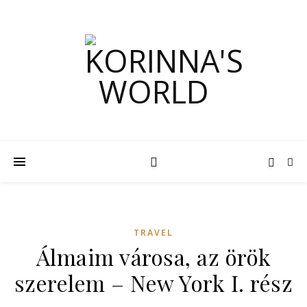
TRAVEL
Álmaim városa, az örök
szerelem – New York I. rész