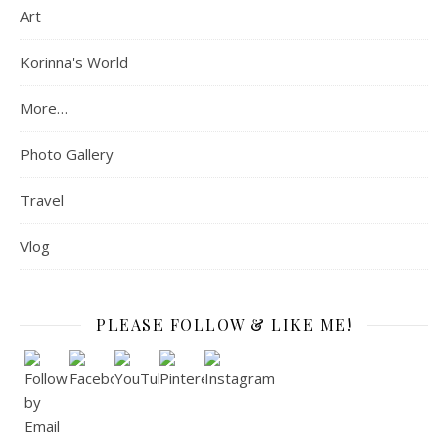
Art
Korinna's World
More…
Photo Gallery
Travel
Vlog
PLEASE FOLLOW & LIKE ME!