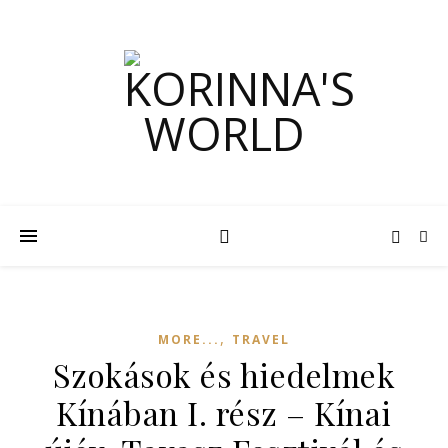
,
MORE...
TRAVEL
Szokások és hiedelmek
Kínában I. rész – Kínai