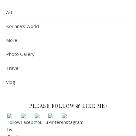
Art
Korinna's World
More…
Photo Gallery
Travel
Vlog
PLEASE FOLLOW & LIKE ME!