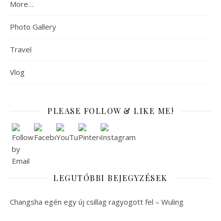
More…
Photo Gallery
Travel
Vlog
PLEASE FOLLOW & LIKE ME!
LEGUTÓBBI BEJEGYZÉSEK
Changsha egén egy új csillag ragyogott fel – Wuling