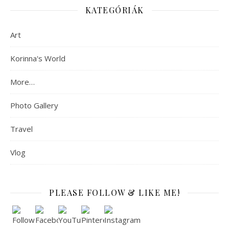
KATEGÓRIÁK
Art
Korinna's World
More…
Photo Gallery
Travel
Vlog
PLEASE FOLLOW & LIKE ME!