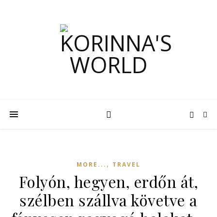
,
MORE...
TRAVEL
Folyón, hegyen, erdőn át,
szélben szállva követve a